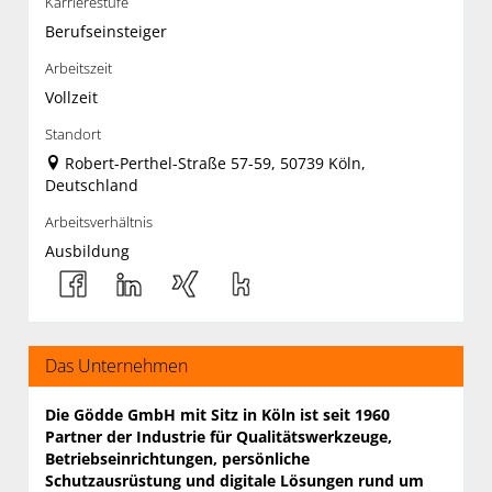
Karrierestufe
Berufseinsteiger
Arbeitszeit
Vollzeit
Standort
Robert-Perthel-Straße 57-59, 50739 Köln,
Deutschland
Arbeitsverhältnis
Ausbildung
Das Unternehmen
Die Gödde GmbH mit Sitz in Köln ist seit 1960
Partner der Industrie für Qualitäts­werkzeuge,
Betriebs­einrichtungen, persönliche
Schutzausrüstung und digitale Lösungen rund um