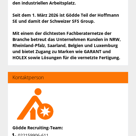
den industriellen Arbeits­platz.
Seit dem 1. März 2026 ist Gödde Teil der Hoffmann
SE und damit der Schweizer SFS Group.
Mit einem der dichtesten Fachberaternetze der
Branche betreut das Unter­nehmen Kunden in NRW,
Rheinland-Pfalz, Saarland, Belgien und Luxemburg
und bietet Zugang zu Marken wie GARANT und
HOLEX sowie Lösungen für die vernetzte Fertigung.
Kontaktperson
Gödde Recruiting-Team
:
022159906-611