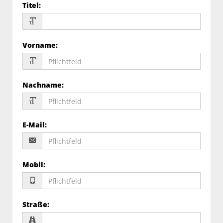
Titel
:
Vorname
:
Nachname
:
E-Mail
:
Mobil
:
Straße
: