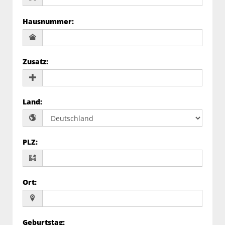
Hausnummer
:
Zusatz
:
Land
:
PLZ
:
Ort
:
Geburtstag
: