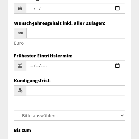
Wunsch-Jahresgehalt inkl. aller Zulagen
:
Euro
Frühester Eintrittstermin
:
Kündigungsfrist
:
Bis zum