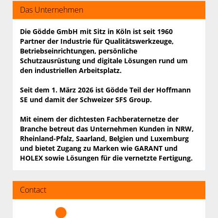
Das Unternehmen
Die Gödde GmbH mit Sitz in Köln ist seit 1960
Partner der Industrie für Qualitäts­werkzeuge,
Betriebs­einrichtungen, persönliche
Schutzausrüstung und digitale Lösungen rund um
den industriellen Arbeits­platz.
Seit dem 1. März 2026 ist Gödde Teil der Hoffmann
SE und damit der Schweizer SFS Group.
Mit einem der dichtesten Fachberaternetze der
Branche betreut das Unter­nehmen Kunden in NRW,
Rheinland-Pfalz, Saarland, Belgien und Luxemburg
und bietet Zugang zu Marken wie GARANT und
HOLEX sowie Lösungen für die vernetzte Fertigung.
Contact